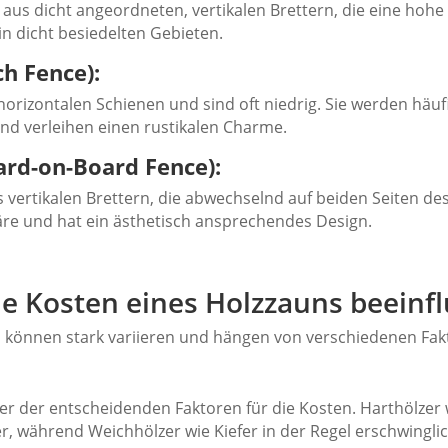
aus dicht angeordneten, vertikalen Brettern, die eine hohe 
in dicht besiedelten Gebieten.
h Fence):
rizontalen Schienen und sind oft niedrig. Sie werden häufi
d verleihen einen rustikalen Charme.
ard-on-Board Fence):
s vertikalen Brettern, die abwechselnd auf beiden Seiten de
häre und hat ein ästhetisch ansprechendes Design.
die Kosten eines Holzzauns beeinf
 können stark variieren und hängen von verschiedenen Fak
iner der entscheidenden Faktoren für die Kosten. Harthölze
er, während Weichhölzer wie Kiefer in der Regel erschwinglic