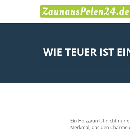
WIE TEUER IST E
Ein Holzzaun ist nicht nur
Merkmal, das den Charme e