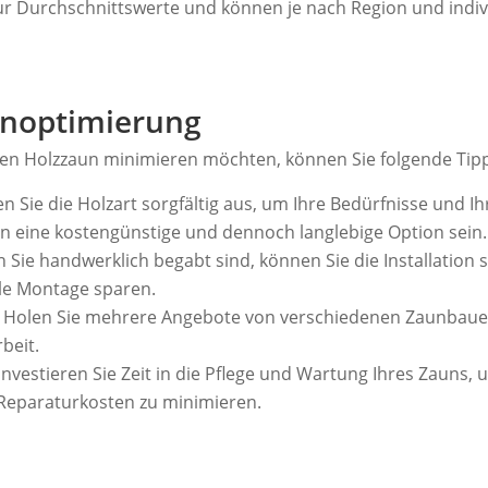
ur Durchschnittswerte und können je nach Region und indi
enoptimierung
ren Holzzaun minimieren möchten, können Sie folgende Tipp
 Sie die Holzart sorgfältig aus, um Ihre Bedürfnisse und Ihr
n eine kostengünstige und dennoch langlebige Option sein.
Sie handwerklich begabt sind, können Sie die Installation 
lle Montage sparen.
Holen Sie mehrere Angebote von verschiedenen Zaunbauern
beit.
Investieren Sie Zeit in die Pflege und Wartung Ihres Zauns,
 Reparaturkosten zu minimieren.