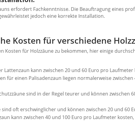
zzauns erfordert Fachkenntnisse. Die Beauftragung eines pr
währleistet jedoch eine korrekte Installation.
che Kosten für verschiedene Holz
en Kosten für Holzzäune zu bekommen, hier einige durchsch
er Lattenzaun kann zwischen 20 und 60 Euro pro Laufmeter 
en für einen Palisadenzaun liegen normalerweise zwischen
chutzzäune sind in der Regel teurer und können zwischen 6
sind oft erschwinglicher und können zwischen 20 und 60 E
rzaun kann zwischen 40 und 100 Euro pro Laufmeter kosten