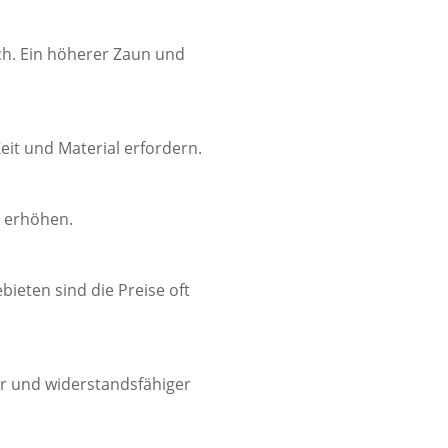
ch. Ein höherer Zaun und
it und Material erfordern.
 erhöhen.
bieten sind die Preise oft
er und widerstandsfähiger