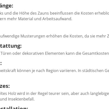
änge:
s und die Höhe des Zauns beeinflussen die Kosten erhebli
dern mehr Material und Arbeitsaufwand.
ufwendige Musterungen erhöhen die Kosten, da sie mehr Ze
tattung:
 Türen oder dekorativen Elementen kann die Gesamtkosten
:
eitskraft können je nach Region variieren. In städtischen Ge
zes:
tes Holz wird in der Regel teurer sein, aber auch langlebig
und Insektenbefall.
stallation: