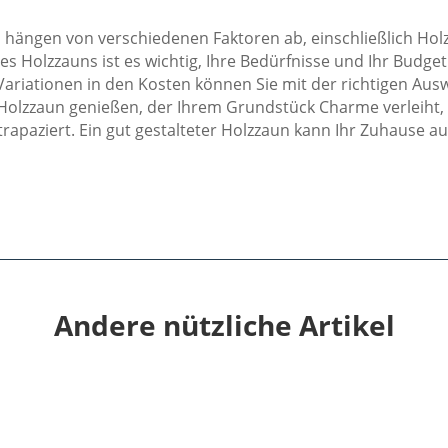
 hängen von verschiedenen Faktoren ab, einschließlich Hol
es Holzzauns ist es wichtig, Ihre Bedürfnisse und Ihr Budget 
 Variationen in den Kosten können Sie mit der richtigen Aus
olzzaun genießen, der Ihrem Grundstück Charme verleiht, 
trapaziert. Ein gut gestalteter Holzzaun kann Ihr Zuhause 
Andere nützliche Artikel