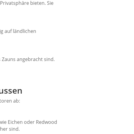
Privatsphäre bieten. Sie
g auf ländlichen
s Zauns angebracht sind.
lussen
toren ab:
r wie Eichen oder Redwood
her sind.