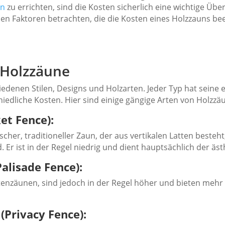
un
zu errichten, sind die Kosten sicherlich eine wichtige Über
en Faktoren betrachten, die die Kosten eines Holzzauns bee
r Holzzäune
iedenen Stilen, Designs und Holzarten. Jeder Typ hat seine 
edliche Kosten. Hier sind einige gängige Arten von Holzzä
et Fence):
ischer, traditioneller Zaun, der aus vertikalen Latten besteh
 Er ist in der Regel niedrig und dient hauptsächlich der äs
alisade Fence):
tenzäunen, sind jedoch in der Regel höher und bieten mehr
(Privacy Fence):