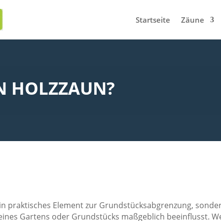
Startseite
Zäune
IN HOLZZAUN?
 ein praktisches Element zur Grundstücksabgrenzung, sonder
ines Gartens oder Grundstücks maßgeblich beeinflusst. W