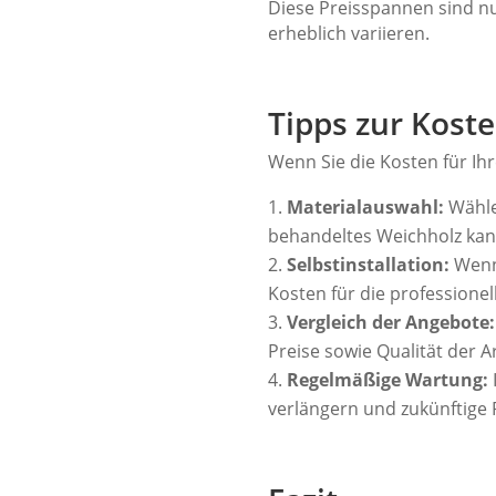
Diese Preisspannen sind n
erheblich variieren.
Tipps zur Kost
Wenn Sie die Kosten für Ih
Materialauswahl:
Wählen
behandeltes Weichholz kan
Selbstinstallation:
Wenn 
Kosten für die professione
Vergleich der Angebote:
Preise sowie Qualität der Ar
Regelmäßige Wartung:
verlängern und zukünftige