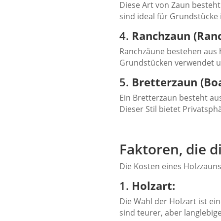
Diese Art von Zaun besteht 
sind ideal für Grundstücke 
4.
Ranchzaun (Ranc
Ranchzäune bestehen aus ho
Grundstücken verwendet un
5.
Bretterzaun (Bo
Ein Bretterzaun besteht au
Dieser Stil bietet Privatsp
Faktoren, die 
Die Kosten eines Holzzauns
1.
Holzart:
Die Wahl der Holzart ist e
sind teurer, aber langlebig