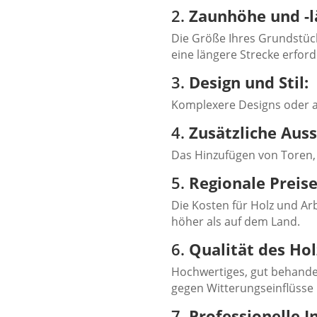
2.
Zaunhöhe und -l
Die Größe Ihres Grundstück
eine längere Strecke erfor
3.
Design und Stil:
Komplexere Designs oder a
4.
Zusätzliche Auss
Das Hinzufügen von Toren,
5.
Regionale Preise
Die Kosten für Holz und Arb
höher als auf dem Land.
6.
Qualität des Hol
Hochwertiges, gut behandel
gegen Witterungseinflüsse 
7.
Professionelle In