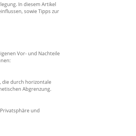
legung. In diesem Artikel
influssen, sowie Tipps zur
eigenen Vor- und Nachteile
unen:
t, die durch horizontale
thetischen Abgrenzung.
 Privatsphäre und