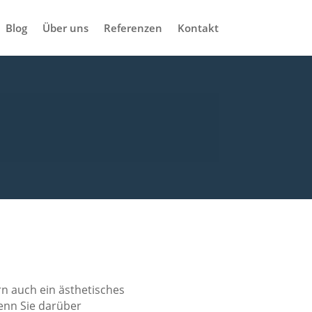
Blog
Über uns
Referenzen
Kontakt
n auch ein ästhetisches
enn Sie darüber