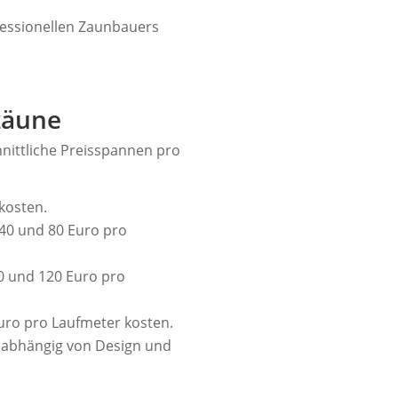
ofessionellen Zaunbauers
zäune
nittliche Preisspannen pro
kosten.
 40 und 80 Euro pro
0 und 120 Euro pro
uro pro Laufmeter kosten.
, abhängig von Design und