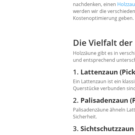
nachdenken, einen
Holzza
werden wir die verschieden
Kostenoptimierung geben.
Die Vielfalt de
Holzzäune gibt es in versch
und entsprechend unterschi
1.
Lattenzaun (Pick
Ein Lattenzaun ist ein klass
Querstücke verbunden sind.
2.
Palisadenzaun (P
Palisadenzäune ähneln Lat
Sicherheit.
3.
Sichtschutzzaun 