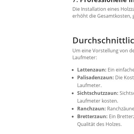
Die Installation eines Hol
erhöht die Gesamtkosten, ge
Durchschnittli
Um eine Vorstellung von d
Laufmeter:
Lattenzaun:
Ein einfach
Palisadenzaun:
Die Kost
Laufmeter.
Sichtschutzzaun:
Sichts
Laufmeter kosten.
Ranchzaun:
Ranchzäune 
Bretterzaun:
Ein Brette
Qualität des Holzes.