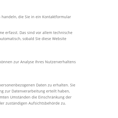
 handeln, die Sie in ein Kontaktformular
e erfasst. Das sind vor allem technische
 automatisch, sobald Sie diese Website
 können zur Analyse Ihres Nutzerverhaltens
 personenbezogenen Daten zu erhalten. Sie
g zur Datenverarbeitung erteilt haben,
timmten Umständen die Einschränkung der
der zuständigen Aufsichtsbehörde zu.