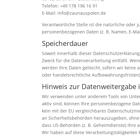
Telefon: +49 178 196 16 91
E-Mail: info@zaunauspolen.de
Verantwortliche Stelle ist die natürliche oder
personenbezogenen Daten (z. B. Namen, E-Mail
Speicherdauer
Soweit innerhalb dieser Datenschutzerklärung
Zweck für die Datenverarbeitung entfällt. We
werden Ihre Daten gelöscht, sofern wir keine 
oder handelsrechtliche Aufbewahrungsfristen);
Hinweis zur Datenweitergabe i
Wir verwenden unter anderem Tools von Untern
aktiv sind, können Ihre personenbezogene Date
kein mit der EU vergleichbares Datenschutzni
an Sicherheitsbehörden herauszugeben, ohne d
dass US-Behörden (z. B. Geheimdienste) Ihre
Wir haben auf diese Verarbeitungstätigkeiten k