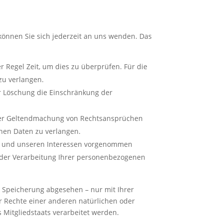
können Sie sich jederzeit an uns wenden. Das
r Regel Zeit, um dies zu überprüfen. Für die
zu verlangen.
r Löschung die Einschränkung der
oder Geltendmachung von Rechtsansprüchen
enen Daten zu verlangen.
en und unseren Interessen vorgenommen
g der Verarbeitung Ihrer personenbezogenen
 Speicherung abgesehen – nur mit Ihrer
 Rechte einer anderen natürlichen oder
 Mitgliedstaats verarbeitet werden.