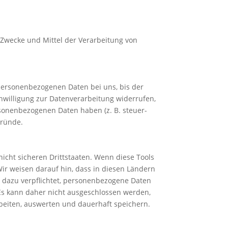
e Zwecke und Mittel der Verarbeitung von
 personenbezogenen Daten bei uns, bis der
nwilligung zur Datenverarbeitung widerrufen,
rsonenbezogenen Daten haben (z. B. steuer-
Gründe.
icht sicheren Drittstaaten. Wenn diese Tools
Wir weisen darauf hin, dass in diesen Ländern
 dazu verpflichtet, personenbezogene Daten
 Es kann daher nicht ausgeschlossen werden,
beiten, auswerten und dauerhaft speichern.