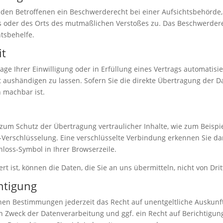
 den Betroffenen ein Beschwerderecht bei einer Aufsichtsbehörde,
es oder des Orts des mutmaßlichen Verstoßes zu. Das Beschwerder
htsbehelfe.
it
age Ihrer Einwilligung oder in Erfüllung eines Vertrags automatisie
aushändigen zu lassen. Sofern Sie die direkte Übertragung der D
h machbar ist.
zum Schutz der Übertragung vertraulicher Inhalte, wie zum Beispie
S-Verschlüsselung. Eine verschlüsselte Verbindung erkennen Sie da
chloss-Symbol in Ihrer Browserzeile.
rt ist, können die Daten, die Sie an uns übermitteln, nicht von Dr
htigung
hen Bestimmungen jederzeit das Recht auf unentgeltliche Auskun
Zweck der Datenverarbeitung und ggf. ein Recht auf Berichtigung