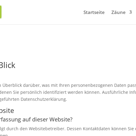
Startseite
Zäune
Blick
n Überblick darüber, was mit Ihren personenbezogenen Daten pass
denen Sie persönlich identifiziert werden können. Ausführliche 
geführten Datenschutzerklärung.
bsite
erfassung auf dieser Website?
olgt durch den Websitebetreiber. Dessen Kontaktdaten können Sie
hmen.