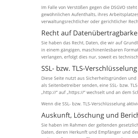
Im Falle von Verstößen gegen die DSGVO steht
gewöhnlichen Aufenthalts, ihres Arbeitsplatz
verwaltungsrechtlicher oder gerichtlicher Rec
Recht auf Daten­übertrag­barke
Sie haben das Recht, Daten, die wir auf Grundl
in einem gängigen, maschinenlesbaren Format 
verlangen, erfolgt dies nur, soweit es technisc
SSL- bzw. TLS-Verschlüsselung
Diese Seite nutzt aus Sicherheitsgründen und 
als Seitenbetreiber senden, eine SSL- bzw. TL
„http://“ auf „https://“ wechselt und an dem S
Wenn die SSL- bzw. TLS-Verschlüsselung aktivie
Auskunft, Löschung und Beric
Sie haben im Rahmen der geltenden gesetzlic
Daten, deren Herkunft und Empfänger und den 