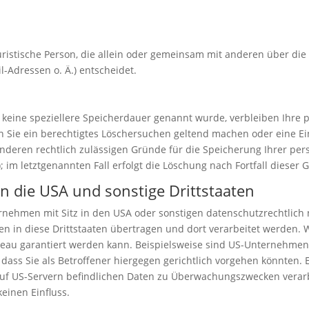
 juristische Person, die allein oder gemeinsam mit anderen über di
-Adressen o. Ä.) entscheidet.
 keine speziellere Speicherdauer genannt wurde, verbleiben Ihre
nn Sie ein berechtigtes Löschersuchen geltend machen oder eine Ei
anderen rechtlich zulässigen Gründe für die Speicherung Ihrer pe
 im letztgenannten Fall erfolgt die Löschung nach Fortfall dieser 
n die USA und sonstige Drittstaaten
ehmen mit Sitz in den USA oder sonstigen datenschutzrechtlich n
n in diese Drittstaaten übertragen und dort verarbeitet werden. 
veau garantiert werden kann. Beispielsweise sind US-Unternehmen
ass Sie als Betroffener hiergegen gerichtlich vorgehen könnten.
 auf US-Servern befindlichen Daten zu Überwachungszwecken verar
einen Einfluss.