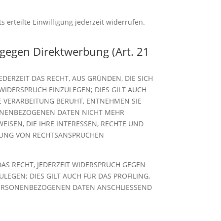
 erteilte Einwilligung jederzeit widerrufen.
gegen Direktwerbung (Art. 21
EDERZEIT DAS RECHT, AUS GRÜNDEN, DIE SICH
IDERSPRUCH EINZULEGEN; DIES GILT AUCH
NE VERARBEITUNG BERUHT, ENTNEHMEN SIE
SONENBEZOGENEN DATEN NICHT MEHR
ISEN, DIE IHRE INTERESSEN, RECHTE UND
IGUNG VON RECHTSANSPRÜCHEN
AS RECHT, JEDERZEIT WIDERSPRUCH GEGEN
GEN; DIES GILT AUCH FÜR DAS PROFILING,
 PERSONENBEZOGENEN DATEN ANSCHLIESSEND