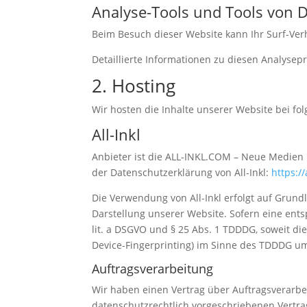
Analyse-Tools und Tools von Dr
Beim Besuch dieser Website kann Ihr Surf-Ver
Detaillierte Informationen zu diesen Analyse
2. Hosting
Wir hosten die Inhalte unserer Website bei fo
All-Inkl
Anbieter ist die ALL-INKL.COM – Neue Medien M
der Datenschutzerklärung von All-Inkl:
https:/
Die Verwendung von All-Inkl erfolgt auf Grundl
Darstellung unserer Website. Sofern eine ents
lit. a DSGVO und § 25 Abs. 1 TDDDG, soweit di
Device-Fingerprinting) im Sinne des TDDDG umfa
Auftragsverarbeitung
Wir haben einen Vertrag über Auftragsverarbe
datenschutzrechtlich vorgeschriebenen Vertr