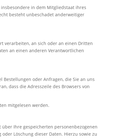
 insbesondere in dem Mitgliedstaat ihres
echt besteht unbeschadet anderweitiger
rt verarbeiten, an sich oder an einen Dritten
aten an einen anderen Verantwortlichen
l Bestellungen oder Anfragen, die Sie an uns
ran, dass die Adresszeile des Browsers von
itten mitgelesen werden.
ft über Ihre gespeicherten personenbezogenen
 oder Löschung dieser Daten. Hierzu sowie zu