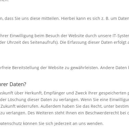
dass Sie uns diese mitteilen. Hierbei kann es sich z. B. um Daten
rer Einwilligung beim Besuch der Website durch unsere IT-System
der Uhrzeit des Seitenaufrufs). Die Erfassung dieser Daten erfolgt
erfreie Bereitstellung der Website zu gewährleisten. Andere Daten
hrer Daten?
 Auskunft über Herkunft, Empfänger und Zweck Ihrer gespeicherten
der Löschung dieser Daten zu verlangen. Wenn Sie eine Einwilligun
die Zukunft widerrufen. Außerdem haben Sie das Recht, unter bes
zu verlangen. Des Weiteren steht Ihnen ein Beschwerderecht bei 
atenschutz können Sie sich jederzeit an uns wenden.