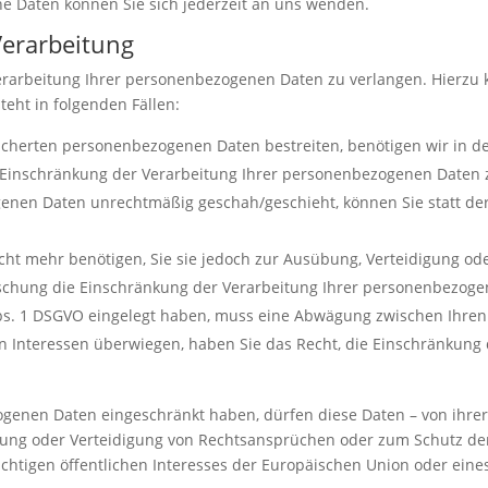
 Daten können Sie sich jederzeit an uns wenden.
Verarbeitung
erarbeitung Ihrer personenbezogenen Daten zu verlangen. Hierzu 
eht in folgenden Fällen:
eicherten personenbezogenen Daten bestreiten, benötigen wir in de
e Einschränkung der Verarbeitung Ihrer personenbezogenen Daten 
enen Daten unrechtmäßig geschah/geschieht, können Sie statt de
ht mehr benötigen, Sie sie jedoch zur Ausübung, Verteidigung 
Löschung die Einschränkung der Verarbeitung Ihrer personenbezog
Abs. 1 DSGVO eingelegt haben, muss eine Abwägung zwischen Ihr
en Interessen überwiegen, haben Sie das Recht, die Einschränkun
genen Daten eingeschränkt haben, dürfen diese Daten – von ihrer
ung oder Verteidigung von Rechtsansprüchen oder zum Schutz der
chtigen öffentlichen Interesses der Europäischen Union oder eines