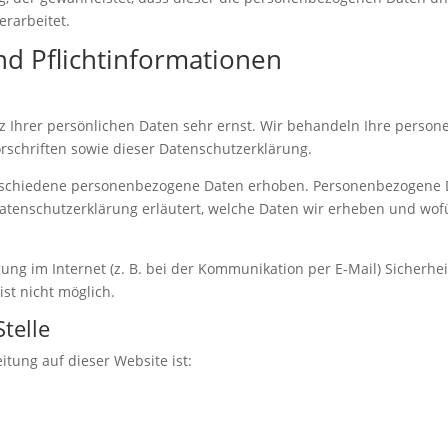
rarbeitet.
d Pflicht­informationen
z Ihrer persönlichen Daten sehr ernst. Wir behandeln Ihre perso
schriften sowie dieser Datenschutzerklärung.
rschiedene personenbezogene Daten erhoben. Personenbezogene Da
Datenschutzerklärung erläutert, welche Daten wir erheben und wofür
ung im Internet (z. B. bei der Kommunikation per E-Mail) Sicherhe
ist nicht möglich.
telle
itung auf dieser Website ist: