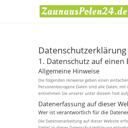
Datenschutz­erklärung
1. Datenschutz auf einen 
Allgemeine Hinweise
Die folgenden Hinweise geben einen einfache
Personenbezogene Daten sind alle Daten, mit 
entnehmen Sie unserer unter diesem Text auf
Datenerfassung auf dieser We
Wer ist verantwortlich für die Daten
Die Datenverarbeitung auf dieser Website erf
Stelle“ in dieser Datenschutzerklärung entne