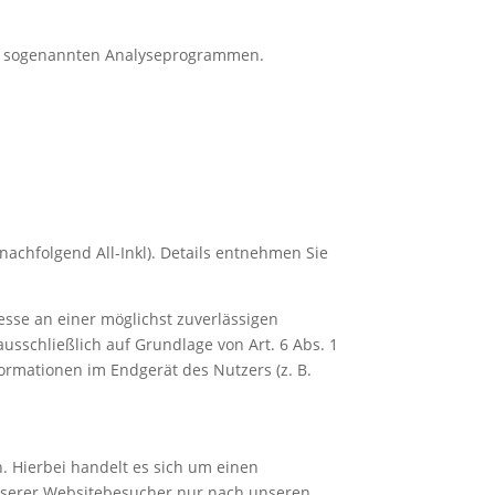
mit sogenannten Analyseprogrammen.
achfolgend All-Inkl). Details entnehmen Sie
resse an einer möglichst zuverlässigen
usschließlich auf Grundlage von Art. 6 Abs. 1
formationen im Endgerät des Nutzers (z. B.
. Hierbei handelt es sich um einen
unserer Websitebesucher nur nach unseren