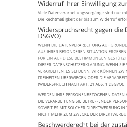
Widerruf Ihrer Einwilligung z
Viele Datenverarbeitungsvorgänge sind nur mit 
Die Rechtmäßigkeit der bis zum Widerruf erfo
Widerspruchsrecht gegen die 
DSGVO)
WENN DIE DATENVERARBEITUNG AUF GRUNDLAGE
AUS IHRER BESONDEREN SITUATION ERGEBEN
FÜR EIN AUF DIESE BESTIMMUNGEN GESTÜTZT
DIESER DATENSCHUTZERKLÄRUNG. WENN SIE
VERARBEITEN, ES SEI DENN, WIR KÖNNEN ZW
FREIHEITEN ÜBERWIEGEN ODER DIE VERARB
(WIDERSPRUCH NACH ART. 21 ABS. 1 DSGVO).
WERDEN IHRE PERSONENBEZOGENEN DATEN VE
DIE VERARBEITUNG SIE BETREFFENDER PERSO
SOWEIT ES MIT SOLCHER DIREKTWERBUNG IN
NICHT MEHR ZUM ZWECKE DER DIREKTWERBUN
Beschwerde­recht bei der zust